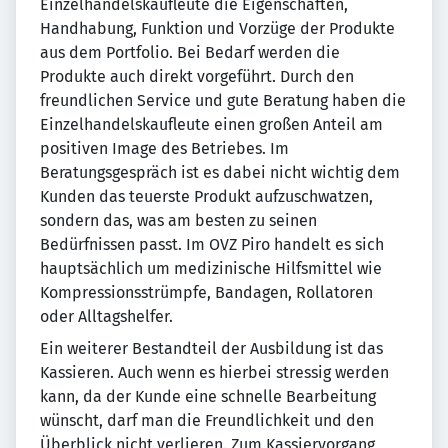
Einzelhandelskaufleute die Eigenschaften,
Handhabung, Funktion und Vorzüge der Produkte
aus dem Portfolio. Bei Bedarf werden die
Produkte auch direkt vorgeführt. Durch den
freundlichen Service und gute Beratung haben die
Einzelhandelskaufleute einen großen Anteil am
positiven Image des Betriebes. Im
Beratungsgespräch ist es dabei nicht wichtig dem
Kunden das teuerste Produkt aufzuschwatzen,
sondern das, was am besten zu seinen
Bedürfnissen passt. Im OVZ Piro handelt es sich
hauptsächlich um medizinische Hilfsmittel wie
Kompressionsstrümpfe, Bandagen, Rollatoren
oder Alltagshelfer.
Ein weiterer Bestandteil der Ausbildung ist das
Kassieren. Auch wenn es hierbei stressig werden
kann, da der Kunde eine schnelle Bearbeitung
wünscht, darf man die Freundlichkeit und den
Überblick nicht verlieren. Zum Kassiervorgang