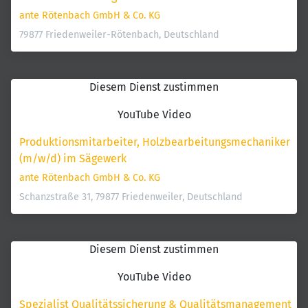
ante Rötenbach GmbH & Co. KG
79877 Friedenweiler-Rötenbach, Deutschland
Diesem Dienst zustimmen
YouTube Video
Produktionsmitarbeiter, Holzbearbeitungsmechaniker 
(m/w/d) im Sägewerk
ante Rötenbach GmbH & Co. KG
Schanzstraße 31, 79877 Friedenweiler, Deutschland
Diesem Dienst zustimmen
YouTube Video
Spezialist Qualitätssicherung & Qualitätsmanagement 