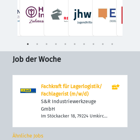
Job der Woche
Fachkraft für Lagerlogistik/
Fachlagerist (m/w/d)
S&R Industriewerkzeuge
GmbH
Im Stöckacker 18, 79224 Umkirch,
Deutschland
Ähnliche Jobs