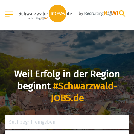
Weil Erfolg in der Region
beginnt
#Schwarzwald-
JOBS.de