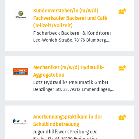
Kundenversteher/in (m/w/d)
Fachverkäufer Bäckerei und Café
(Teilzeit/Vollzeit)
Fischerbeck Bäckerei & Konditorei
Leo-Wohleb-Straße, 78176 Blumberg,
Deutschland
Mechaniker (m/w/d) Hydraulik-
Aggregatebau
Lotz Hydraulik+ Pneumatik GmbH
Denzlinger Str. 32, 79312 Emmendingen,
Deutschland
Anerkennungspraktikum in der
Schulkindbetreuung
Jugendhilfswerk Freiburg e.V.
Basler Str. 61, 79100 Freiburg im