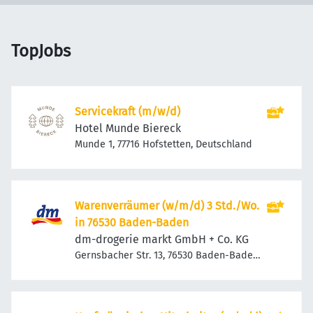
TopJobs
Servicekraft (m/w/d)
Hotel Munde Biereck
Munde 1, 77716 Hofstetten, Deutschland
Warenverräumer (w/m/d) 3 Std./Wo.
in 76530 Baden-Baden
dm-drogerie markt GmbH + Co. KG
Gernsbacher Str. 13, 76530 Baden-Baden,
Deutschland