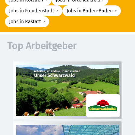
Jobs in Freudenstadt
Jobs in Baden-Baden
Jobs in Rastatt
Top Arbeitgeber