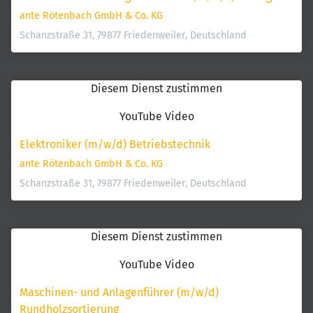
ante Rötenbach GmbH & Co. KG
Schanzstraße 31, 79877 Friedenweiler, Deutschland
Diesem Dienst zustimmen
YouTube Video
Elektroniker (m/w/d) Betriebstechnik
ante Rötenbach GmbH & Co. KG
Schanzstraße 31, 79877 Friedenweiler, Deutschland
Diesem Dienst zustimmen
YouTube Video
Maschinen- und Anlagenführer (m/w/d) 
Rundholzsortierung