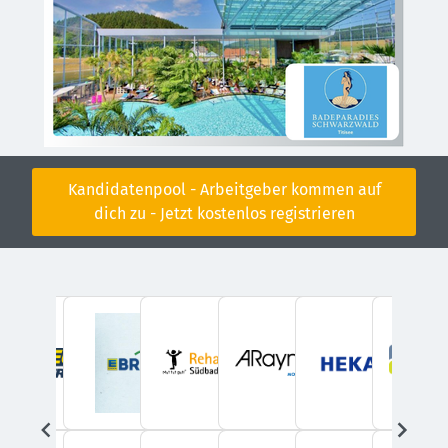
Kandidatenpool - Arbeitgeber kommen auf
dich zu - Jetzt kostenlos registrieren