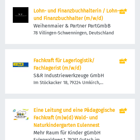
Lohn- und Finanzbuchhalterin / Lohn-
und Finanzbuchhalter (m/w/d)
Weihenmaier & Partner PartGmbB
78 Villingen-Schwenningen, Deutschland
Fachkraft für Lagerlogistik/
Fachlagerist (m/w/d)
S&R Industriewerkzeuge GmbH
Im Stöckacker 18, 79224 Umkirch,
Deutschland
Eine Leitung und eine Pädagogische
Fachkraft (m|w|d) Wald- und
Naturkindergarten Eulennest
Mehr Raum für Kinder gGmbH
Eulenwaldweg 1, 79261 Gutach im