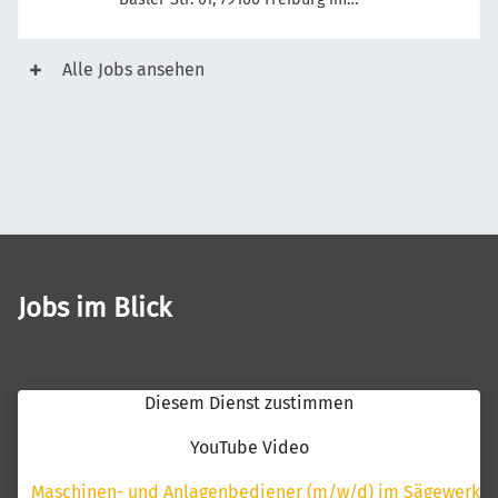
Breisgau, Deutschland
Alle Jobs ansehen
Jobs im Blick
Diesem Dienst zustimmen
YouTube Video
Maschinen- und Anlagenbediener (m/w/d) im Sägewerk