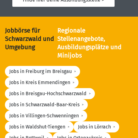
Jobbörse für
Regionale
Schwarzwald und
Stellenangebote,
Umgebung
Ausbildungsplätze und
Minijobs
Jobs in Freiburg im Breisgau
Jobs in Kreis Emmendingen
Jobs in Breisgau-Hochschwarzwald
Jobs in Schwarzwald-Baar-Kreis
Jobs in Villingen-Schwenningen
Jobs in Waldshut-Tiengen
Jobs in Lörrach
Jobs in Rottweil
Jobs in Ortenaukreis