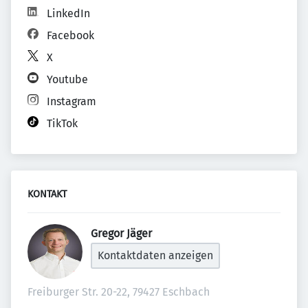
LinkedIn
Facebook
X
Youtube
Instagram
TikTok
KONTAKT
Gregor Jäger 
Kontaktdaten anzeigen
Freiburger Str. 20-22, 79427 Eschbach