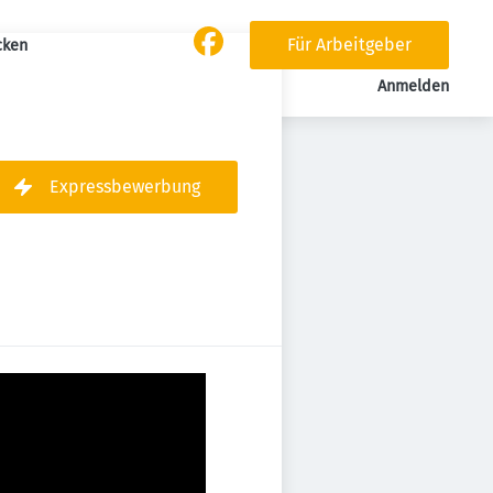
Für Arbeitgeber
cken
Anmelden
Expressbewerbung