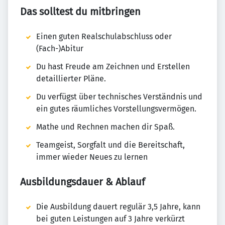
Das solltest du mitbringen
Einen guten Realschulabschluss oder
(Fach-)Abitur
Du hast Freude am Zeichnen und Erstellen
detaillierter Pläne.
Du verfügst über technisches Verständnis und
ein gutes räumliches Vorstellungsvermögen.
Mathe und Rechnen machen dir Spaß.
Teamgeist, Sorgfalt und die Bereitschaft,
immer wieder Neues zu lernen
Ausbildungsdauer & Ablauf
Die Ausbildung dauert regulär 3,5 Jahre, kann
bei guten Leistungen auf 3 Jahre verkürzt