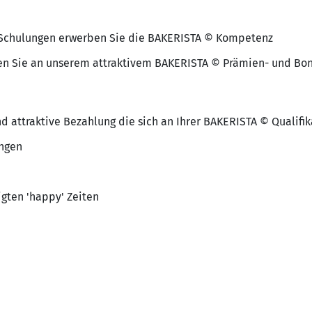
n Schulungen erwerben Sie die BAKERISTA © Kompetenz
en Sie an unserem attraktivem BAKERISTA © Prämien- und Bon
nd attraktive Bezahlung die sich an Ihrer BAKERISTA © Qualifik
ngen
igten 'happy' Zeiten