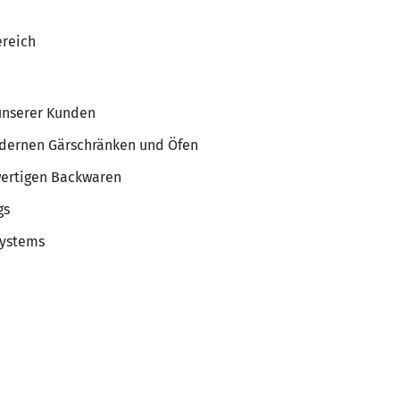
reich
unserer Kunden
dernen Gärschränken und Öfen
wertigen Backwaren
gs
systems