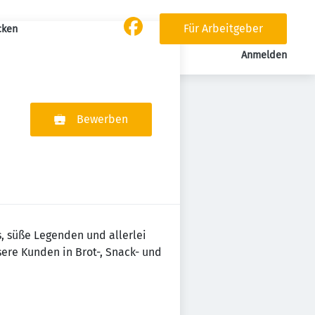
Für Arbeitgeber
cken
Anmelden
Bewerben
s, süße Legenden und allerlei
sere Kunden in Brot-, Snack- und