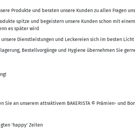
nsere Produkte und beraten unsere Kunden zu allen Fragen un
rodukte spitze und begeistern unsere Kunden schon mit eine
enn es später wird
e unsere Dienstleistungen und Leckereien sich im besten Lich
nlagerung, Bestellvorgänge und Hygiene übernehmen Sie gern
ng!
en Sie an unserem attraktivem BAKERISTA © Prämien- und Bon
igten 'happy' Zeiten