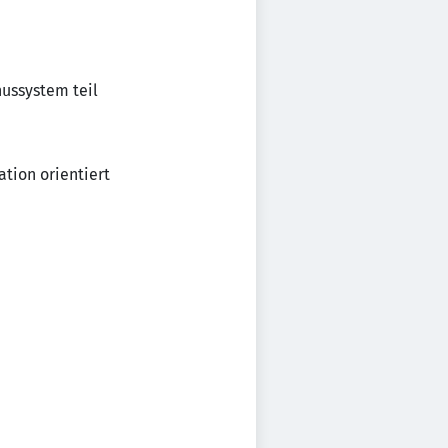
ussystem teil
ation orientiert