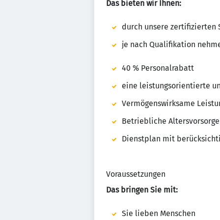
Das bieten wir Ihnen:
durch unsere zertifizierte
je nach Qualifikation nehm
40 % Personalrabatt
eine leistungsorientierte u
Vermögenswirksame Leistu
Betriebliche Altersvorsorge
Dienstplan mit berücksicht
Voraussetzungen
Das bringen Sie mit:
Sie lieben Menschen