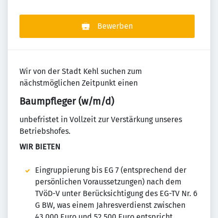
Bewerben
Wir von der Stadt Kehl suchen zum
nächstmöglichen Zeitpunkt einen
Baumpfleger (w/m/d)
unbefristet in Vollzeit zur Verstärkung unseres
Betriebshofes.
WIR BIETEN
Eingruppierung bis EG 7 (entsprechend der
persönlichen Voraussetzungen) nach dem
TVöD-V unter Berücksichtigung des EG-TV Nr. 6
G BW, was einem Jahresverdienst zwischen
43.000 Euro und 52.500 Euro entspricht