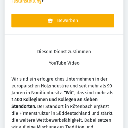
Festanstellung
+
Bewerben
Diesem Dienst zustimmen
YouTube Video
Wir sind ein erfolgreiches Unternehmen in der
europäischen Holzindustrie und seit mehr als 90
Jahren in Familienbesitz.
"Wir"
, das sind mehr als
1.400 Kolleginnen und Kollegen an sieben
Standorten.
Der Standort in Rötenbach ergänzt
die Firmenstruktur in Süddeutschland und stärkt
die weitere Wettbewerbsfähigkeit. Dabei setzen
wir auf eine Mischung aus Tradition und