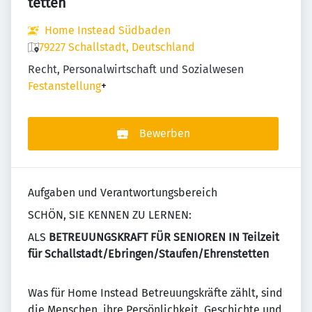
tetten
Home Instead Südbaden
79227 Schallstadt, Deutschland
Recht, Personalwirtschaft und Sozialwesen
Festanstellung
+
Bewerben
Aufgaben und Verantwortungsbereich
SCHÖN, SIE KENNEN ZU LERNEN:
ALS
BETREUUNGSKRAFT FÜR SENIOREN IN Teilzeit
für Schallstadt/Ebringen/Staufen/Ehrenstetten
Was für Home Instead Betreuungskräfte zählt, sind
die Menschen, ihre Persönlichkeit, Geschichte und