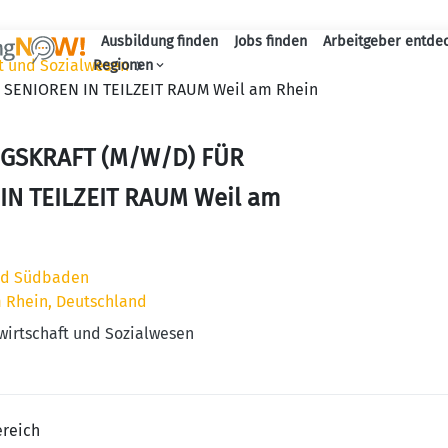
Ausbildung finden
Jobs finden
Arbeitgeber entde
Haupt-Navigation
ft und Sozialwesen
Regionen
SENIOREN IN TEILZEIT RAUM Weil am Rhein
GSKRAFT (M/W/D) FÜR
IN TEILZEIT RAUM Weil am
ad Südbaden
m Rhein, Deutschland
wirtschaft und Sozialwesen
reich