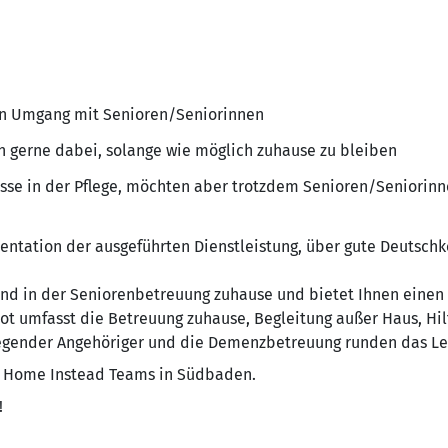
en Umgang mit Senioren/Seniorinnen
n gerne dabei, solange wie möglich zuhause zu bleiben
isse in der Pflege, möchten aber trotzdem Senioren/Seniorin
entation der ausgeführten Dienstleistung, über gute Deutschk
end in der Seniorenbetreuung zuhause und bietet Ihnen einen 
t umfasst die Betreuung zuhause, Begleitung außer Haus, Hil
legender Angehöriger und die Demenzbetreuung runden das L
en Home Instead Teams in Südbaden.
!