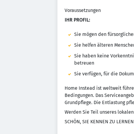
Voraussetzungen
IHR PROFIL:
Sie mögen den fürsorglich
Sie helfen älteren Mensche
Sie haben keine Vorkenntn
betreuen
Sie verfügen, für die Dokum
Home Instead ist weltweit führ
Bedingungen. Das Serviceangebo
Grundpflege. Die Entlastung pf
Werden Sie Teil unseres lokal
SCHÖN, SIE KENNEN ZU LERNEN