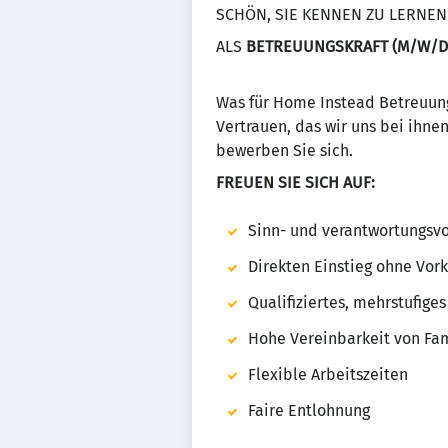
SCHÖN, SIE KENNEN ZU LERNEN
ALS
BETREUUNGSKRAFT (M/W/D) 
Was für Home Instead Betreuungs
Vertrauen, das wir uns bei ihne
bewerben Sie sich.
FREUEN SIE SICH AUF:
Sinn- und verantwortungsv
Direkten Einstieg ohne Vor
Qualifiziertes, mehrstufig
Hohe Vereinbarkeit von Fam
Flexible Arbeitszeiten
Faire Entlohnung