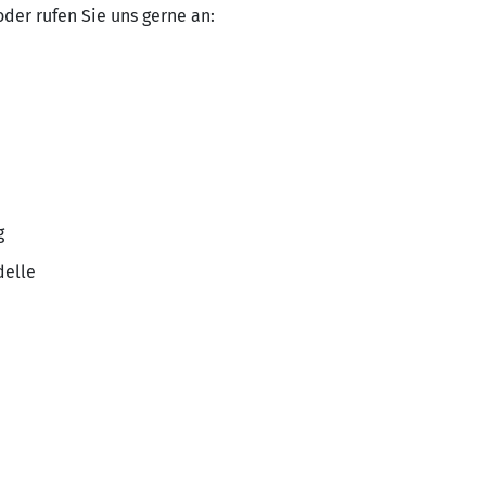
oder rufen Sie uns gerne an:
g
delle