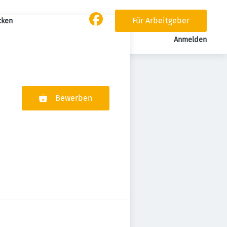
Für Arbeitgeber
cken
Anmelden
Bewerben