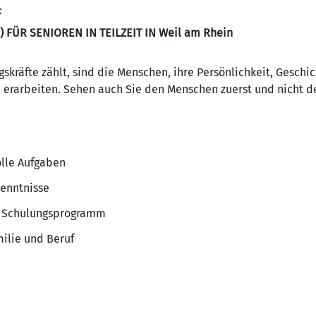
:
FÜR SENIOREN IN TEILZEIT IN Weil am Rhein
kräfte zählt, sind die Menschen, ihre Persönlichkeit, Geschi
n erarbeiten. Sehen auch Sie den Menschen zuerst und nicht 
olle Aufgaben
kenntnisse
es Schulungsprogramm
ilie und Beruf