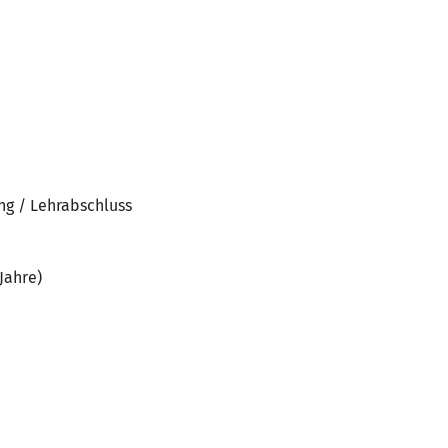
ng / Lehrabschluss
Jahre)