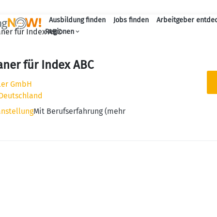
Ausbildung finden
Jobs finden
Arbeitgeber entde
Haupt-Navigation
ner für Index ABC
Regionen
ner für Index ABC
ler GmbH
 Deutschland
anstellung
Mit Berufserfahrung (mehr