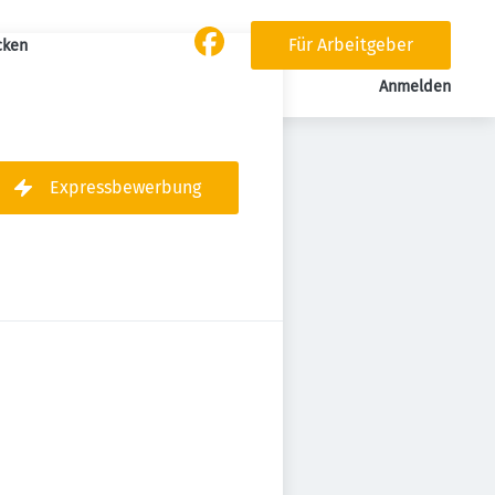
Für Arbeitgeber
cken
Anmelden
Expressbewerbung