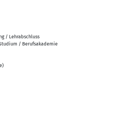
ng / Lehrabschluss
 Studium / Berufsakademie
e)