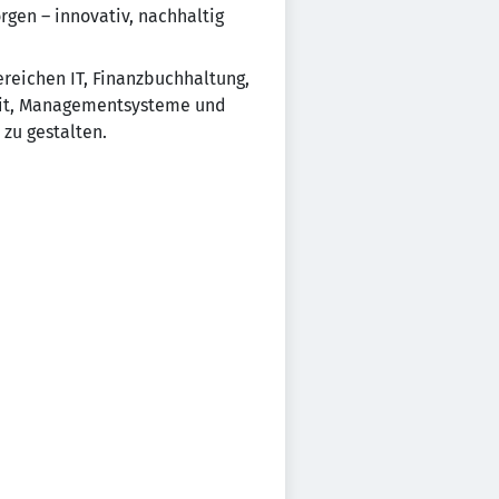
gen – innovativ, nachhaltig
ereichen IT, Finanzbuchhaltung,
heit, Managementsysteme und
zu gestalten.