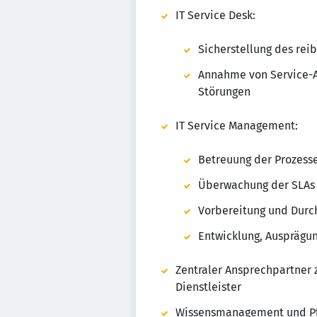
IT Service Desk:
Sicherstellung des rei
Annahme von Service-A
Störungen
IT Service Management:
Betreuung der Prozes
Überwachung der SLAs
Vorbereitung und Durc
Entwicklung, Ausprägu
Zentraler Ansprechpartner 
Dienstleister
Wissensmanagement und Pf