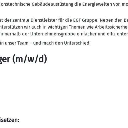
tionstechnische Gebäudeausrüstung die Energiewelten von mor
st der zentrale Dienstleister für die EGT Gruppe. Neben den B
nterstützen wir auch in wichtigen Themen wie Arbeitssicher
 innerhalb der Unternehmensgruppe einfacher und effizienter 
in unser Team – und mach den Unterschied!
ger (m/w/d)
isetzen: