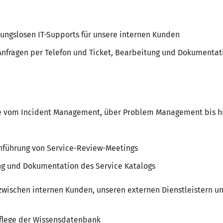
bungslosen IT-Supports für unsere internen Kunden
nfragen per Telefon und Ticket, Bearbeitung und Dokumentat
se vom Incident Management, über Problem Management bis 
hführung von Service-Review-Meetings
ng und Dokumentation des Service Katalogs
zwischen internen Kunden, unseren externen Dienstleistern und
lege der Wissensdatenbank