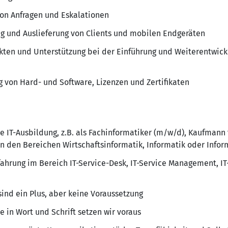
von Anfragen und Eskalationen
ng und Auslieferung von Clients und mobilen Endgeräten
jekten und Unterstützung bei der Einführung und Weiterentwi
 von Hard- und Software, Lizenzen und Zertifikaten
e IT-Ausbildung, z.B. als Fachinformatiker (m/w/d), Kaufmann
in den Bereichen Wirtschaftsinformatik, Informatik oder In
fahrung im Bereich IT-Service-Desk, IT-Service Management, IT
sind ein Plus, aber keine Voraussetzung
 in Wort und Schrift setzen wir voraus