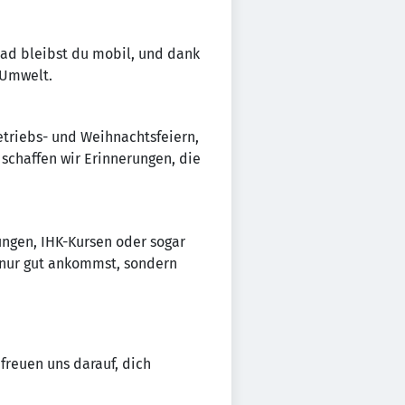
Rad bleibst du mobil, und dank
 Umwelt.
triebs- und Weihnachtsfeiern,
chaffen wir Erinnerungen, die
ungen, IHK-Kursen oder sogar
t nur gut ankommst, sondern
freuen uns darauf, dich