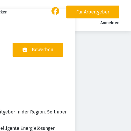
Für Arbeitgeber
cken
Anmelden
Bewerben
tgeber in der Region. Seit über
telligente Energielösungen