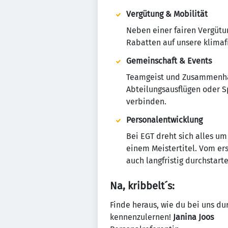
Vergütung & Mobilität
Neben einer fairen Vergütu
Rabatten auf unsere klimaf
Gemeinschaft & Events
Teamgeist und Zusammenhal
Abteilungsausflügen oder 
verbinden.
Personalentwicklung
Bei EGT dreht sich alles um
einem Meistertitel. Vom ers
auch langfristig durchstart
Na, kribbelt´s:
Finde heraus, wie du bei uns du
kennenzulernen!
Janina Joos