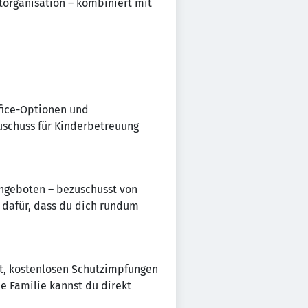
organisation – kombiniert mit
ffice-Optionen und
uschuss für Kinderbetreuung
ngeboten – bezuschusst von
t dafür, dass du dich rundum
et, kostenlosen Schutzimpfungen
e Familie kannst du direkt