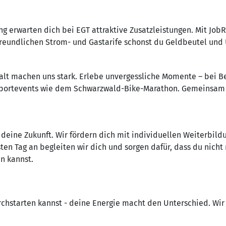
ng erwarten dich bei EGT attraktive Zusatzleistungen. Mit Job
reundlichen Strom- und Gastarife schonst du Geldbeutel und
t machen uns stark. Erlebe unvergessliche Momente – bei Be
Sportevents wie dem Schwarzwald-Bike-Marathon. Gemeinsam s
 deine Zukunft. Wir fördern dich mit individuellen Weiterbild
ten Tag an begleiten wir dich und sorgen dafür, dass du nich
en kannst.
rchstarten kannst - deine Energie macht den Unterschied. Wir 