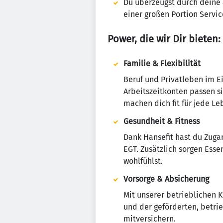
Du überzeugst durch deine 
einer großen Portion Servi
Power, die wir Dir bieten:
Familie & Flexibilität
Beruf und Privatleben im E
Arbeitszeitkonten passen s
machen dich fit für jede Le
Gesundheit & Fitness
Dank Hansefit hast du Zug
EGT. Zusätzlich sorgen Esse
wohlfühlst.
Vorsorge & Absicherung
Mit unserer betrieblichen 
und der geförderten, betrie
mitversichern.