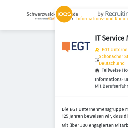
Jobs
Informations- und Komm
IT Service
EGT Untern
Schonacher St
Deutschland
Teilweise H
Informations- 
Mit Berufserfahr
Die EGT Unternehmensgruppe mit
125 Jahren beweisen wir, dass d
Mit über 300 engagierten Mitarb