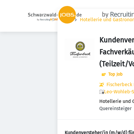
Jobs
Hotellerie und Gastrono
Kundenver
Fachverkäu
(Teilzeit/V
Top Job
Fischerbeck 
Leo-Wohleb-S
Hotellerie und
Quereinsteiger
Kundenversteher/in (m/w/d) für 