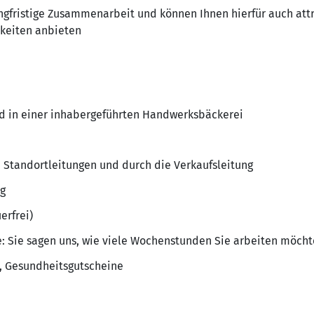
angfristige Zusammenarbeit und können Ihnen hierfür auch att
keiten anbieten
d in einer inhabergeführten Handwerksbäckerei
 Standortleitungen und durch die Verkaufsleitung
ng
erfrei)
e: Sie sagen uns, wie viele Wochenstunden Sie arbeiten möch
e, Gesundheitsgutscheine