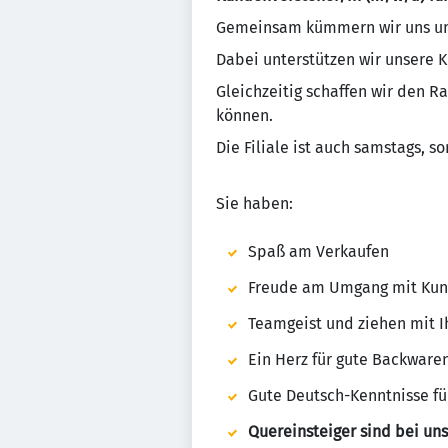
Gemeinsam kümmern wir uns um
Dabei unterstützen wir unsere 
Gleichzeitig schaffen wir den R
können.
Die Filiale ist auch samstags, s
Sie haben:
Spaß am Verkaufen
Freude am Umgang mit Ku
Teamgeist und ziehen mit I
Ein Herz für gute Backware
Gute Deutsch-Kenntnisse f
Quereinsteiger sind bei un