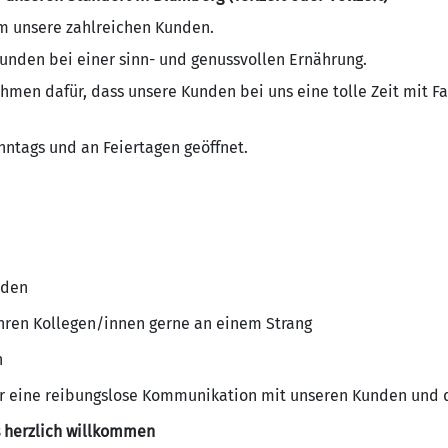
 unsere zahlreichen Kunden.
Kunden bei einer sinn- und genussvollen Ernährung.
ahmen dafür, dass unsere Kunden bei uns eine tolle Zeit mit 
onntags und an Feiertagen geöffnet.
nden
hren Kollegen/innen gerne an einem Strang
n
ür eine reibungslose Kommunikation mit unseren Kunden und 
s herzlich willkommen