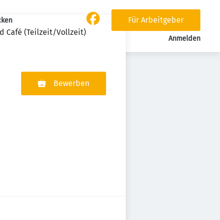
Für Arbeitgeber
cken
Café (Teilzeit/Vollzeit)
Anmelden
Bewerben