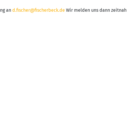
ung an
d.fischer@fischerbeck.de
Wir melden uns dann zeitnah 