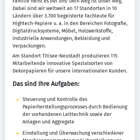
Familie heißt es bei uns: Dein Weg ist unser Weg.
Dabei sind wir weltweit an 17 Standorten in 10
Ländern über 3.700 begeisterte Fachleute für
Hightech-Papiere u. a. in den Bereichen Fotografie,
Digitaldrucksysteme, Möbel, Holzwerkstoffe,
industrielle Anwendungen, Bekleidung und
Verpackungen.
Am Standort Titisee-Neustadt produzieren 115
Mitarbeitende innovative Spezialsorten von
Dekorpapieren für unsere internationalen Kunden.
Das sind Ihre Aufgaben:
Steuerung und Kontrolle des
Papierherstellungsprozesses durch Bedienung
der vorhandenen Leittechnik sowie der
Anlagen und Aggregate
Einstellung und Überwachung verschiedener