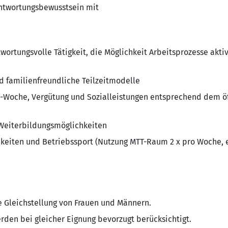
antwortungsbewusstsein mit
ortungsvolle Tätigkeit, die Möglichkeit Arbeitsprozesse aktiv
d familienfreundliche Teilzeitmodelle
t.-Woche, Vergütung und Sozialleistungen entsprechend dem öf
e Weiterbildungsmöglichkeiten
keiten und Betriebssport (Nutzung MTT-Raum 2 x pro Woche, e
e Gleichstellung von Frauen und Männern.
en bei gleicher Eignung bevorzugt berücksichtigt.