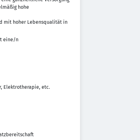
gelmäßig hohe
ld mit hoher Lebensqualität in
t eine/n
 Elektrotherapie, etc.
atzbereitschaft