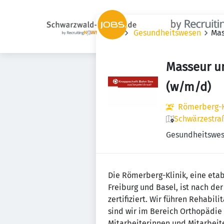
Jobs
Gesundheitswesen
Mas
Masseur u
(w/m/d)
Römerberg-K
Schwärzestraß
Gesundheitswe
Die Römerberg-Klinik, eine etab
Freiburg und Basel, ist nach 
zertifiziert. Wir führen Rehabi
sind wir im Bereich Orthopädie
Mitarbeiterinnen und Mitarbeite