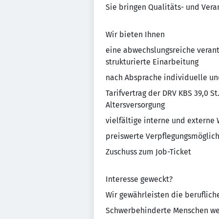
Sie bringen Qualitäts- und Ver
Wir bieten Ihnen
eine abwechslungsreiche verantw
strukturierte Einarbeitung
nach Absprache individuelle un
Tarifvertrag der DRV KBS 39,0 S
Altersversorgung
vielfältige interne und extern
preiswerte Verpflegungsmöglich
Zuschuss zum Job-Ticket
Interesse geweckt?
Wir gewährleisten die beruflich
Schwerbehinderte Menschen werd