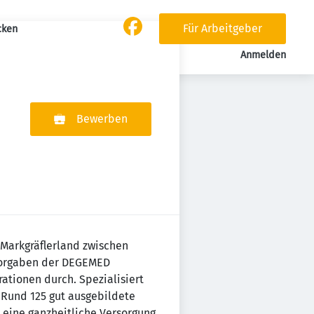
Für Arbeitgeber
cken
Anmelden
Bewerben
 Markgräflerland zwischen
 Vorgaben der DEGEMED
ationen durch. Spezialisiert
Rund 125 gut ausgebildete
s eine ganzheitliche Versorgung