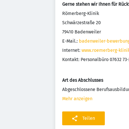
Gerne stehen wir Ihnen für Rück
Römerberg-Klinik
Schwärzestraße 20
79410 Badenweiler
E-Mail.:
badenweiler-bewerbun
Internet:
www.roemerberg-klini
Kontakt: Personalbüro 07632 73
Art des Abschlusses
Abgeschlossene Berufsausbildu
Mehr anzeigen
Teilen