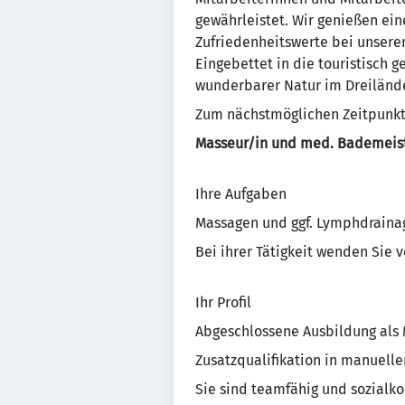
gewährleistet. Wir genießen ei
Zufriedenheitswerte bei unsere
Eingebettet in die touristisch 
wunderbarer Natur im Dreiländ
Zum nächstmöglichen Zeitpunkt s
Masseur/in und med. Bademeist
Ihre Aufgaben
Massagen und ggf. Lymphdraina
Bei ihrer Tätigkeit wenden Sie 
Ihr Profil
Abgeschlossene Ausbildung als
Zusatzqualifikation in manuel
Sie sind teamfähig und sozialk