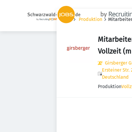
Jobs
Produktion
Mitarbeiter
Mitarbeite
Vollzeit (
Girsberger 
Ersteiner Str.
Deutschland
Produktion
Vollz