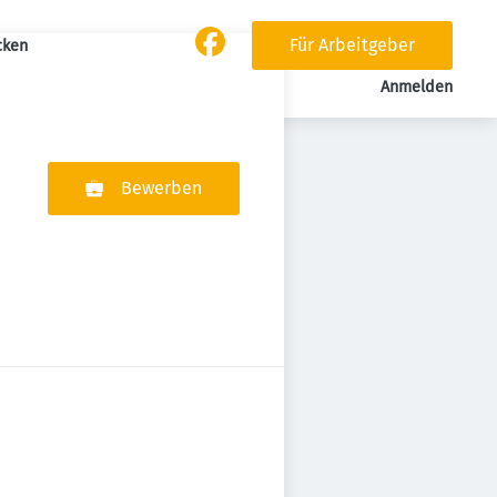
Für Arbeitgeber
cken
Anmelden
Bewerben