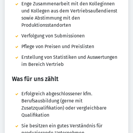
Enge Zusammenarbeit mit den Kolleginnen
und Kollegen aus dem Vertriebsaußendienst
sowie Abstimmung mit den
Produktionsstandorten
Verfolgung von Submissionen
Pflege von Preisen und Preislisten
Erstellung von Statistiken und Auswertungen
im Bereich Vertrieb
Was für uns zählt
Erfolgreich abgeschlossener kfm.
Berufsausbildung (gerne mit
Zusatzqualifikation) oder vergleichbare
Qualifikation
Sie besitzen ein gutes Verständnis für
produzierende Unternehmen