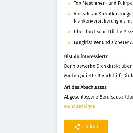
Top Maschinen- und Fuhrpa
Vielzahl an Sozialleistunge
Krankenversicherung u.v.m.
Überdurchschnittliche Bez
Langfristiger und sicherer 
Bist du interessiert?
Dann bewerbe Dich direkt über 
Marlen Juliette Brandt hilft Dir
Art des Abschlusses
Abgeschlossene Berufsausbildu
Mehr anzeigen
Teilen