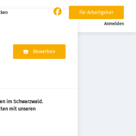
Für Arbeitgeber
cken
Anmelden
Bewerben
men im Schwarzwald.
iten mit unseren