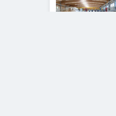
VIDEOS
Diesem Service zustimme
YouTube Video