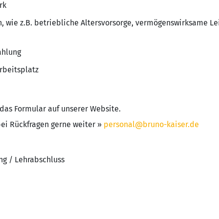
rk
n, wie z.B. betriebliche Altersvorsorge, vermögenswirksame Le
ahlung
Arbeitsplatz
das Formular auf unserer Website.
 bei Rückfragen gerne weiter »
personal@bruno-kaiser.de
ng / Lehrabschluss