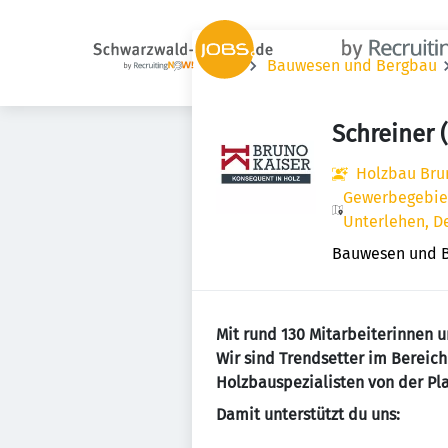
Jobs
Bauwesen und Bergbau
Schreiner
Holzbau Bru
Gewerbegebiet
Unterlehen, D
Bauwesen und 
Mit rund 130 Mitarbeiterinnen 
Wir sind Trendsetter im Bereic
Holzbauspezialisten von der Pla
Damit unterstützt du uns: