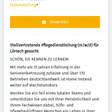
Festanstellung
+
Bewerben
Stellvertretende Pflegedienstleitung (m/w/d) für
Lörrach gesucht
SCHÖN, SIE KENNEN ZU LERNEN!
Mit mehr als 15 Jahren Erfahrung in der
Seniorenbetreuung zuhause und über 170
Betrieben deutschlandweit ist Home Instead
weiter auf Wachstumskurs.
Werden Sie ein Teil eines lokalen Teams und
unterstützen Sie uns mit Ihrer Persönlichkeit und
Ihrem Fachwissen dabei, hilfe- und
pflegebedürftigen Menschen ein Leben in ihrer