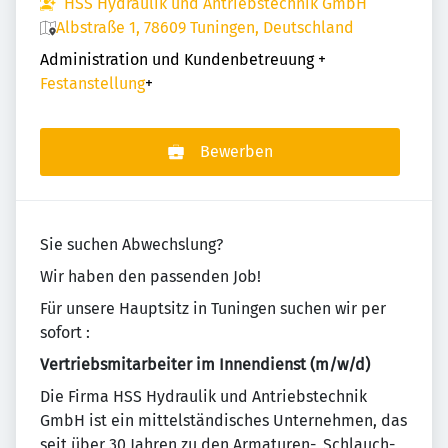
HSS Hydraulik und Antriebstechnik GmbH
Albstraße 1, 78609 Tuningen, Deutschland
Administration und Kundenbetreuung
+
Festanstellung
+
Bewerben
Sie suchen Abwechslung?
Wir haben den passenden Job!
Für unsere Hauptsitz in Tuningen suchen wir per
sofort :
Vertriebsmitarbeiter im Innendienst (m/w/d)
Die Firma HSS Hydraulik und Antriebstechnik
GmbH ist ein mittelständisches Unternehmen, das
seit über 30 Jahren zu den Armaturen-, Schlauch-