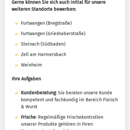
Gerne können Sie sich auch initial für unsere
weiteren Standorte bewerben:
Furtwangen (Bregstraße)
Furtwangen (Grieshaberstraße)
Steinach (Südbaden)
Zell am Harmersbach
Weinheim
Ihre Aufgaben
Kundenberatung
: Sie beraten unsere Kunde
kompetent und fachkundig im Bereich Fleisch
& Wurst
Frische
: Regelmäßige Frischekontrollen
unserer Produkte gehören in Ihren