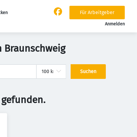
Für Arbeitgeber
cken
Anmelden
n Braunschweig
Suchen
 gefunden.