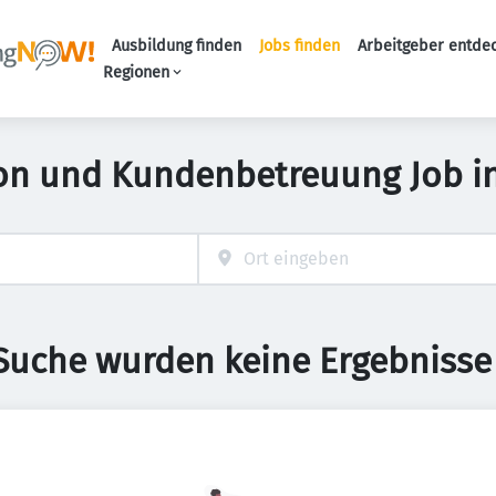
Ausbildung finden
Jobs finden
Arbeitgeber entde
Haupt-Navigation
Regionen
ion und Kundenbetreuung Job i
 Suche wurden keine Ergebnisse