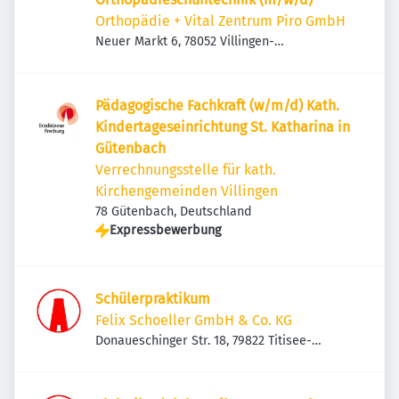
Orthopädie + Vital Zentrum Piro GmbH
Neuer Markt 6, 78052 Villingen-
Schwenningen, Deutschland
Pädagogische Fachkraft (w/m/d) Kath.
Kindertageseinrichtung St. Katharina in
Gütenbach
Verrechnungsstelle für kath.
Kirchengemeinden Villingen
78 Gütenbach, Deutschland
Expressbewerbung
Schülerpraktikum
Felix Schoeller GmbH & Co. KG
Donaueschinger Str. 18, 79822 Titisee-
Neustadt, Deutschland