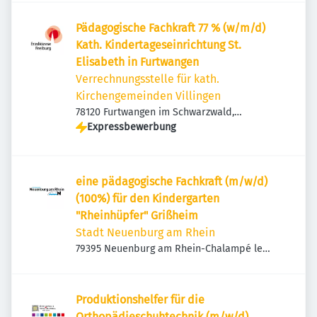
Pädagogische Fachkraft 77 % (w/m/d)
Kath. Kindertageseinrichtung St.
Elisabeth in Furtwangen
Verrechnungsstelle für kath.
Kirchengemeinden Villingen
78120 Furtwangen im Schwarzwald,
Deutschland
Expressbewerbung
eine pädagogische Fachkraft (m/w/d)
(100%) für den Kindergarten
"Rheinhüpfer" Grißheim
Stadt Neuenburg am Rhein
79395 Neuenburg am Rhein-Chalampé le
Bas, Deutschland
Produktionshelfer für die
Orthopädieschuhtechnik (m/w/d)