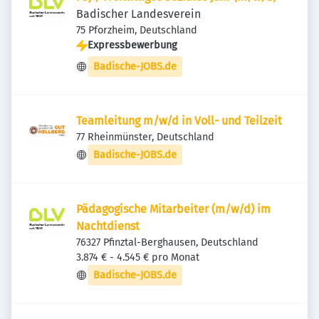
Badischer Landesverein
75 Pforzheim, Deutschland
Expressbewerbung
Badische-JOBS.de
Teamleitung m/w/d in Voll- und Teilzeit
77 Rheinmünster, Deutschland
Badische-JOBS.de
Pädagogische Mitarbeiter (m/w/d) im
Nachtdienst
76327 Pfinztal-Berghausen, Deutschland
3.874 € - 4.545 € pro Monat
Badische-JOBS.de