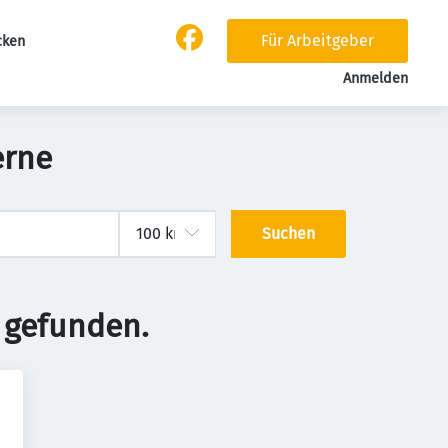
Für Arbeitgeber
cken
Anmelden
erne
Suchen
 gefunden.