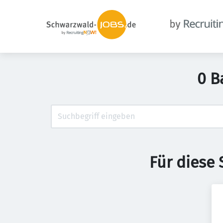
0 B
Für diese