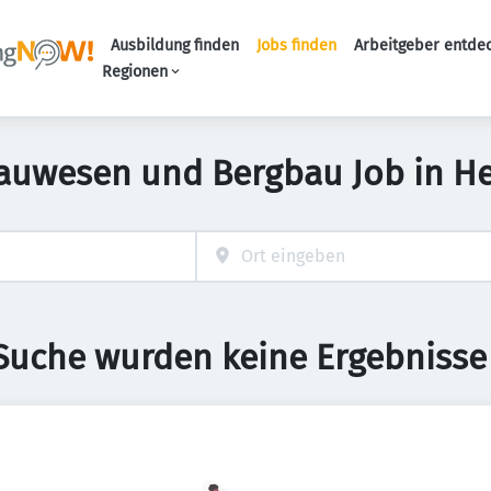
Ausbildung finden
Jobs finden
Arbeitgeber entde
Haupt-Navigation
Regionen
auwesen und Bergbau Job in H
 Suche wurden keine Ergebnisse