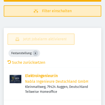
Filter einschalten
Jetzt Jobalarm aktivieren!
Festanstellung
Suche zurücksetzen
Elektroingenieur:in
Nabla Ingenieure Deutschland GmbH
Kleinmattweg, 79424 Auggen, Deutschland
Teilweise Homeoffice