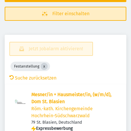
Filter einschalten
Jetzt Jobalarm aktivieren!
Festanstellung
Suche zurücksetzen
Mesner/in + Hausmeister/in, (w/m/d),
Dom St. Blasien
Röm.-kath. Kirchengemeinde
Hochrhein-Südschwarzwald
79 St. Blasien, Deutschland
Expressbewerbung