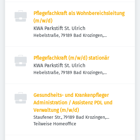
Pflegefachkraft als Wohnbereichsleitung
(m/w/d)
KWA Parkstift St. Ulrich
Hebelstraße, 79189 Bad Krozingen,
Deutschland
Pflegefachkraft (m/w/d) stationär
KWA Parkstift St. Ulrich
Hebelstraße, 79189 Bad Krozingen,
Deutschland
Gesundheits- und Krankenpfleger
Administration / Assistenz PDL und
Verwaltung (m/w/d)
Staufener Str., 79189 Bad Krozingen,
Deutschland
Teilweise Homeoffice