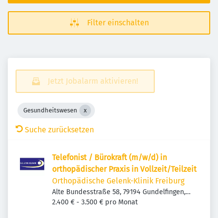
Filter einschalten
Jetzt Jobalarm aktivieren!
Gesundheitswesen
Suche zurücksetzen
Telefonist / Bürokraft (m/w/d) in
orthopädischer Praxis in Vollzeit/Teilzeit
Orthopädische Gelenk-Klinik Freiburg
Alte Bundesstraße 58, 79194 Gundelfingen,
Deutschland
2.400 € - 3.500 € pro Monat