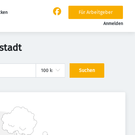
Für Arbeitgeber
cken
Anmelden
stadt
Suchen