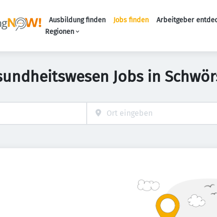
Ausbildung finden
Jobs finden
Arbeitgeber entde
Haupt-Navigation
Regionen
sundheitswesen Jobs in Schwör