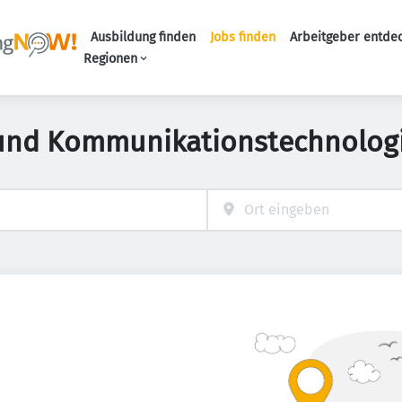
Ausbildung finden
Jobs finden
Arbeitgeber entde
Haupt-Navigation
Regionen
 und Kommunikationstechnologi