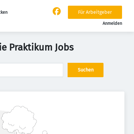
Für Arbeitgeber
cken
Anmelden
e Praktikum Jobs
Suchen