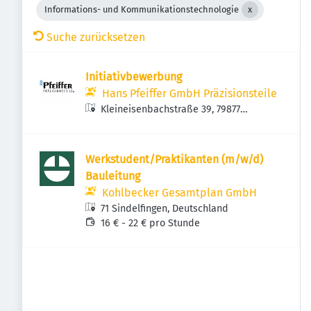
Informations- und Kommunikationstechnologie
Suche zurücksetzen
Initiativbewerbung
Hans Pfeiffer GmbH Präzisionsteile
Kleineisenbachstraße 39, 79877
Friedenweiler, Deutschland
Werkstudent/Praktikanten (m/w/d)
Bauleitung
Kohlbecker Gesamtplan GmbH
71 Sindelfingen, Deutschland
16 € - 22 € pro Stunde