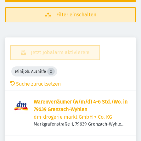
Filter einschalten
Jetzt Jobalarm aktivieren!
Minijob, Aushilfe
Suche zurücksetzen
Warenverräumer (w/m/d) 4-6 Std./Wo. in
79639 Grenzach-Wyhlen
dm-drogerie markt GmbH + Co. KG
Markgrafenstraße 1, 79639 Grenzach-Wyhlen,
Deutschland