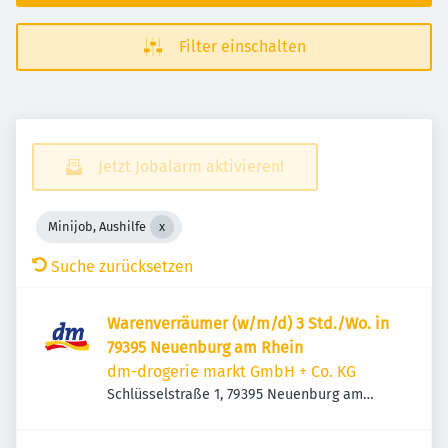
Filter einschalten
Jetzt Jobalarm aktivieren!
Minijob, Aushilfe
Suche zurücksetzen
Warenverräumer (w/m/d) 3 Std./Wo. in
79395 Neuenburg am Rhein
dm-drogerie markt GmbH + Co. KG
Schlüsselstraße 1, 79395 Neuenburg am
Rhein, Deutschland