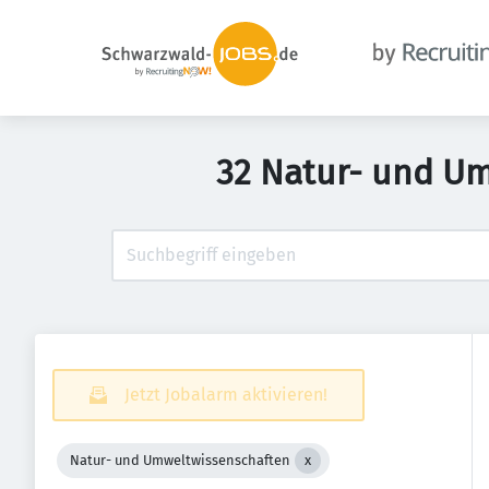
32 Natur- und U
Jetzt Jobalarm aktivieren!
Natur- und Umweltwissenschaften