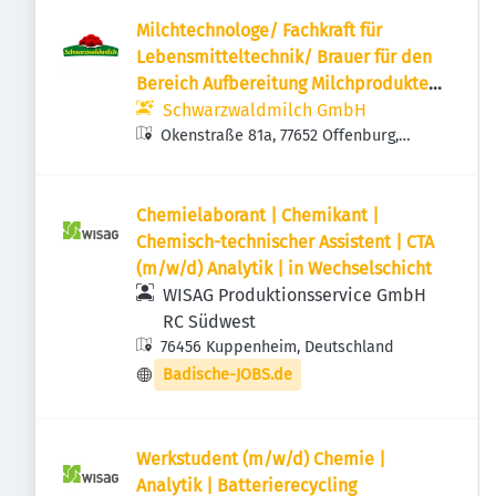
Milchtechnologe/ Fachkraft für
Lebensmitteltechnik/ Brauer für den
Bereich Aufbereitung Milchprodukte
und Lohnfertigung (m/w/d)
Schwarzwaldmilch GmbH
Okenstraße 81a, 77652 Offenburg,
Deutschland
Chemielaborant | Chemikant |
Chemisch-technischer Assistent | CTA
(m/w/d) Analytik | in Wechselschicht
WISAG Produktionsservice GmbH
RC Südwest
76456 Kuppenheim, Deutschland
Badische-JOBS.de
Werkstudent (m/w/d) Chemie |
Analytik | Batterierecycling