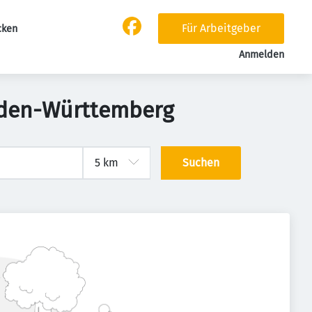
Für Arbeitgeber
cken
Anmelden
aden-Württemberg
Suchen