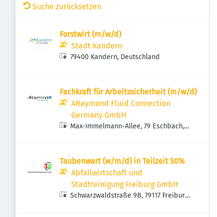
Suche zurücksetzen
Forstwirt (m/w/d)
Stadt Kandern
79400 Kandern, Deutschland
Fachkraft für Arbeitssicherheit (m/w/d)
ARaymond Fluid Connection
Germany GmbH
Max-Immelmann-Allee, 79 Eschbach,
Deutschland
Taubenwart (w/m/d) in Teilzeit 50%
Abfallwirtschaft und
Stadtreinigung Freiburg GmbH
Schwarzwaldstraße 9B, 79117 Freiburg
im Breisgau, Deutschland