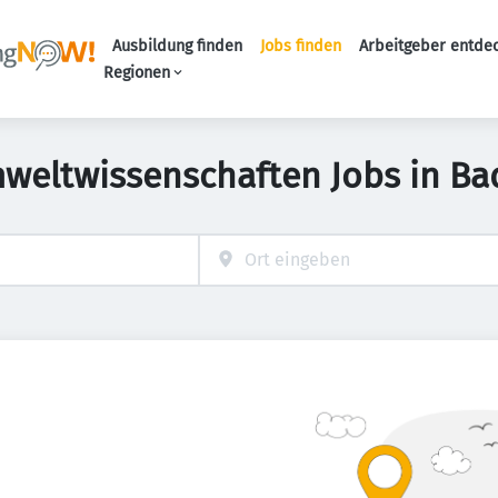
Ausbildung finden
Jobs finden
Arbeitgeber entde
Haupt-Navigation
Regionen
mweltwissenschaften Jobs in B