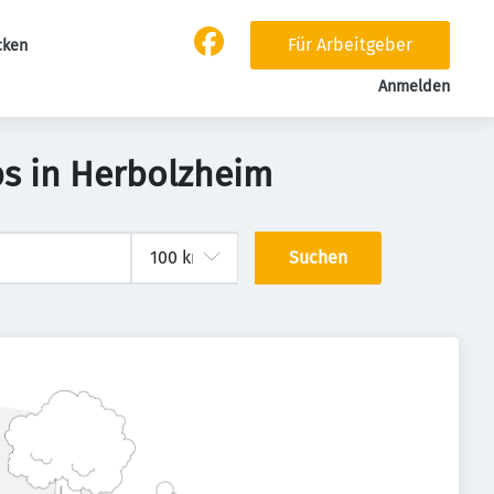
Für Arbeitgeber
cken
Anmelden
bs in Herbolzheim
Suchen