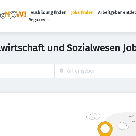
Ausbildung finden
Jobs finden
Arbeitgeber entde
Haupt-Navigation
Regionen
lwirtschaft und Sozialwesen Jo