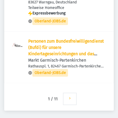
83627 Warngau, Deutschland
Teilweise Homeoffice
Expressbewerbung
Oberland-JOBS.de
Personen zum Bundesfreiwilligendienst
(Bufdi) für unsere
Kindertageseinrichtungen und das
Jugendzentrum
Markt Garmisch-Partenkirchen
Rathauspl. 1, 82467 Garmisch-Partenkirchen,
Deutschland
Oberland-JOBS.de
1
/
11