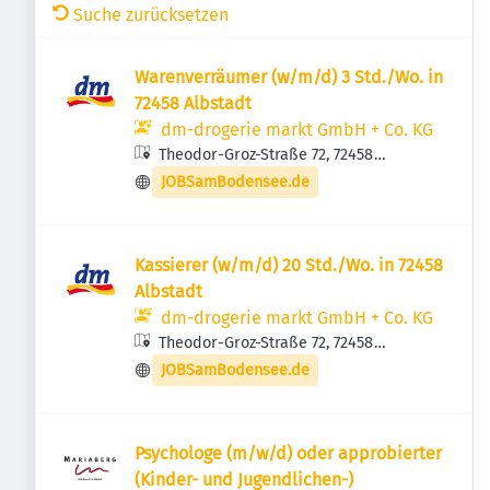
Suche zurücksetzen
Warenverräumer (w/m/d) 3 Std./Wo. in
72458 Albstadt
dm-drogerie markt GmbH + Co. KG
Theodor-Groz-Straße 72, 72458
Albstadt, Deutschland
JOBSamBodensee.de
Kassierer (w/m/d) 20 Std./Wo. in 72458
Albstadt
dm-drogerie markt GmbH + Co. KG
Theodor-Groz-Straße 72, 72458
Albstadt, Deutschland
JOBSamBodensee.de
Psychologe (m/w/d) oder approbierter
(Kinder- und Jugendlichen-)