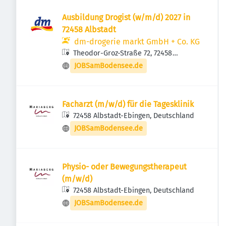
Ausbildung Drogist (w/m/d) 2027 in
72458 Albstadt
dm-drogerie markt GmbH + Co. KG
Theodor-Groz-Straße 72, 72458
Albstadt, Deutschland
JOBSamBodensee.de
Facharzt (m/w/d) für die Tagesklinik
72458 Albstadt-Ebingen, Deutschland
JOBSamBodensee.de
Physio- oder Bewegungstherapeut
(m/w/d)
72458 Albstadt-Ebingen, Deutschland
JOBSamBodensee.de