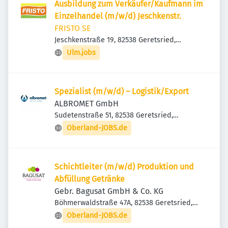
Ausbildung zum Verkäufer/Kaufmann im
Einzelhandel (m/w/d) Jeschkenstr.
FRISTO SE
Jeschkenstraße 19, 82538 Geretsried,
Deutschland
Ulm.jobs
Spezialist (m/w/d) – Logistik/Export
ALBROMET GmbH
Sudetenstraße 51, 82538 Geretsried,
Deutschland
Oberland-JOBS.de
Schichtleiter (m/w/d) Produktion und
Abfüllung Getränke
Gebr. Bagusat GmbH & Co. KG
Böhmerwaldstraße 47A, 82538 Geretsried,
Deutschland
Oberland-JOBS.de