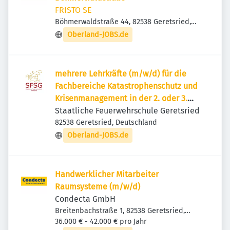
FRISTO SE
Böhmerwaldstraße 44, 82538 Geretsried,
Deutschland
Oberland-JOBS.de
mehrere Lehrkräfte (m/w/d) für die
Fachbereiche Katastrophenschutz und
Krisenmanagement in der 2. oder 3.
Qualifikationsebene
Staatliche Feuerwehrschule Geretsried
82538 Geretsried, Deutschland
Oberland-JOBS.de
Handwerklicher Mitarbeiter
Raumsysteme (m/w/d)
Condecta GmbH
Breitenbachstraße 1, 82538 Geretsried,
Deutschland
36.000 € - 42.000 € pro Jahr