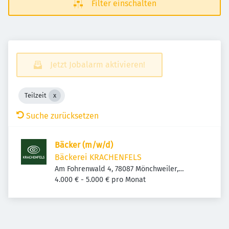
Filter einschalten
Jetzt Jobalarm aktivieren!
Teilzeit
Suche zurücksetzen
Bäcker (m/w/d)
Bäckerei KRACHENFELS
Am Fohrenwald 4, 78087 Mönchweiler,
Deutschland
4.000 € - 5.000 € pro Monat