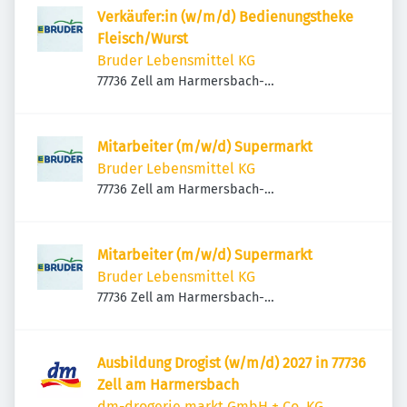
Verkäufer:in (w/m/d) Bedienungstheke
Fleisch/Wurst
Bruder Lebensmittel KG
77736 Zell am Harmersbach-
Unterharmersbach, Deutschland
Mitarbeiter (m/w/d) Supermarkt
Bruder Lebensmittel KG
77736 Zell am Harmersbach-
Unterharmersbach, Deutschland
Mitarbeiter (m/w/d) Supermarkt
Bruder Lebensmittel KG
77736 Zell am Harmersbach-
Unterharmersbach, Deutschland
Ausbildung Drogist (w/m/d) 2027 in 77736
Zell am Harmersbach
dm-drogerie markt GmbH + Co. KG