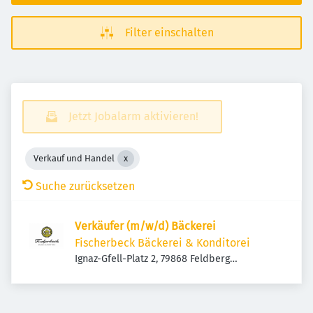
Filter einschalten
Jetzt Jobalarm aktivieren!
Verkauf und Handel
Suche zurücksetzen
Verkäufer (m/w/d) Bäckerei
Fischerbeck Bäckerei & Konditorei
Ignaz-Gfell-Platz 2, 79868 Feldberg
(Schwarzwald), Deutschland