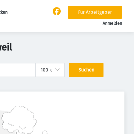
Für Arbeitgeber
cken
Anmelden
eil
Suchen