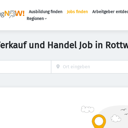
Ausbildung finden
Jobs finden
Arbeitgeber entde
Haupt-Navigation
Regionen
Verkauf und Handel Job in Rottw