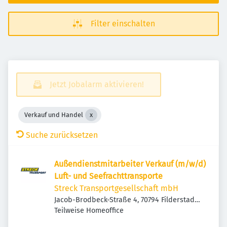
Filter einschalten
Jetzt Jobalarm aktivieren!
Verkauf und Handel
Suche zurücksetzen
Außendienstmitarbeiter Verkauf (m/w/d)
Luft- und Seefrachttransporte
Streck Transportgesellschaft mbH
Jacob-Brodbeck-Straße 4, 70794 Filderstadt,
Deutschland
Teilweise Homeoffice