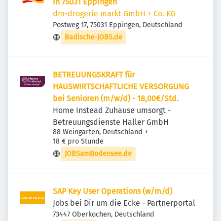
in 75031 Eppingen
dm-drogerie markt GmbH + Co. KG
Postweg 17, 75031 Eppingen, Deutschland
Badische-JOBS.de
BETREUUNGSKRAFT für
HAUSWIRTSCHAFTLICHE VERSORGUNG
bei Senioren (m/w/d) - 18,00€/Std.
Home Instead Zuhause umsorgt -
Betreuungsdienste Haller GmbH
88 Weingarten, Deutschland
+
18 € pro Stunde
JOBSamBodensee.de
SAP Key User Operations (w/m/d)
Jobs bei Dir um die Ecke - Partnerportal
73447 Oberkochen, Deutschland