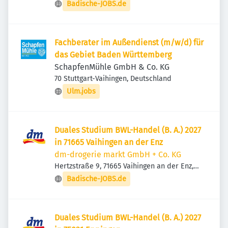
Deutschland
Badische-JOBS.de
Fachberater im Außendienst (m/w/d) für
das Gebiet Baden Württemberg
SchapfenMühle GmbH & Co. KG
70 Stuttgart-Vaihingen, Deutschland
Ulm.jobs
Duales Studium BWL-Handel (B. A.) 2027
in 71665 Vaihingen an der Enz
dm-drogerie markt GmbH + Co. KG
Hertzstraße 9, 71665 Vaihingen an der Enz,
Deutschland
Badische-JOBS.de
Duales Studium BWL-Handel (B. A.) 2027