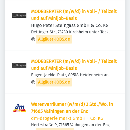
MODEBERATER (m/w/d) in Voll- / Teilzeit
und auf Minijob-Basis
Hugo Peter Steingass GmbH & Co. KG
Dettinger Str., 73230 Kirchheim unter Teck,
Deutschland
Allgäuer-JOBS.de
MODEBERATER (m/w/d) in Voll- / Teilzeit
und auf Minijob-Basis
Eugen-Jaekle-Platz, 89518 Heidenheim an
der Brenz, Deutschland
Allgäuer-JOBS.de
Warenverräumer (w/m/d) 3 Std./Wo. in
71665 Vaihingen an der Enz
dm-drogerie markt GmbH + Co. KG
Hertzstraße 9, 71665 Vaihingen an der Enz,