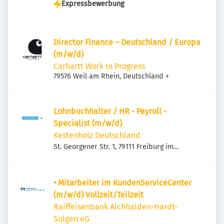
Deutschland
Expressbewerbung
Director Finance – Deutschland / Europa
(m/w/d)
Carhartt Work In Progress
79576 Weil am Rhein, Deutschland
+
Lohnbuchhalter / HR - Payroll -
Specialist (m/w/d)
Kestenholz Deutschland
St. Georgener Str. 1, 79111 Freiburg im
Breisgau, Deutschland
• Mitarbeiter im KundenServiceCenter
(m/w/d) Vollzeit/Teilzeit
Raiffeisenbank Aichhalden-Hardt-
Sulgen eG