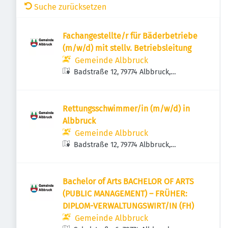
Suche zurücksetzen
Fachangestellte/r für Bäderbetriebe
(m/w/d) mit stellv. Betriebsleitung
Gemeinde Albbruck
Badstraße 12, 79774 Albbruck,
Deutschland
Rettungsschwimmer/in (m/w/d) in
Albbruck
Gemeinde Albbruck
Badstraße 12, 79774 Albbruck,
Deutschland
Bachelor of Arts BACHELOR OF ARTS
(PUBLIC MANAGEMENT) – FRÜHER:
DIPLOM-VERWALTUNGSWIRT/IN (FH)
Gemeinde Albbruck