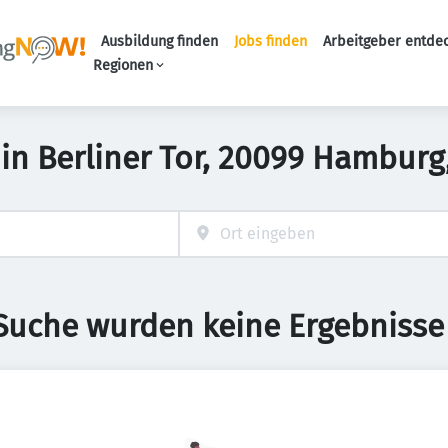
Ausbildung finden
Jobs finden
Arbeitgeber entde
Haupt-Navigation
Regionen
b in Berliner Tor, 20099 Hambur
 Suche wurden keine Ergebnisse