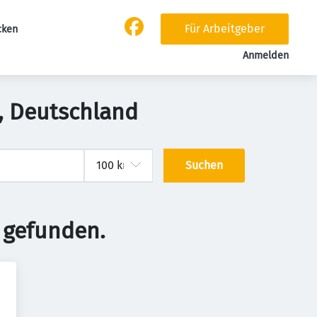
Für Arbeitgeber
cken
Anmelden
g, Deutschland
Suchen
 gefunden.