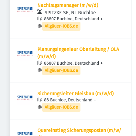
Nachtragsmanager (m/​w/​d)
SPITZKE SE, NL Buchloe
86807 Buchloe, Deutschland
+
Allgäuer-JOBS.de
Planungsingenieur Oberleitung / OLA
(m/​w/​d)
86807 Buchloe, Deutschland
+
Allgäuer-JOBS.de
Sicherungsleiter Gleisbau (m/​w/​d)
86 Buchloe, Deutschland
+
Allgäuer-JOBS.de
Quereinstieg Sicherungsposten (m/​w/​