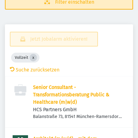
Filter einschalten
Jetzt Jobalarm aktivieren!
Vollzeit
Suche zurücksetzen
Senior Consultant -
Transformationsberatung Public &
Healthcare (m|w|d)
HCS Partners GmbH
Balanstraße 73, 81541 München-Ramersdorf-
Perlach, Deutschland