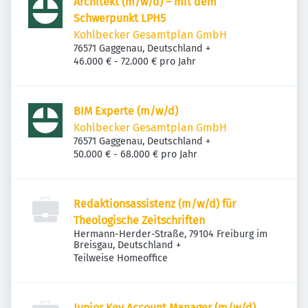
Architekt (m/w/d) – mit dem
Schwerpunkt LPH5
Kohlbecker Gesamtplan GmbH
76571 Gaggenau, Deutschland
+
46.000 € - 72.000 € pro Jahr
BIM Experte (m/w/d)
Kohlbecker Gesamtplan GmbH
76571 Gaggenau, Deutschland
+
50.000 € - 68.000 € pro Jahr
Redaktionsassistenz (m/w/d) für
Theologische Zeitschriften
Hermann-Herder-Straße, 79104 Freiburg im
Breisgau, Deutschland
+
Teilweise Homeoffice
Junior Key Account Manager (m/w/d)