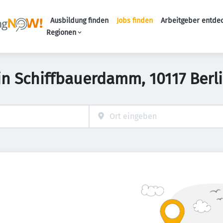
Ausbildung finden
Jobs finden
Arbeitgeber entde
Haupt-Navigation
Regionen
s in Schiffbauerdamm, 10117 Berl