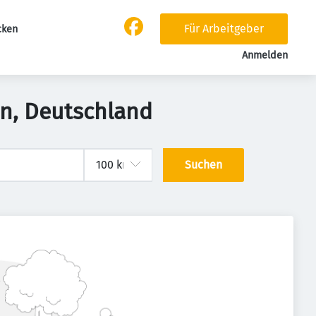
Für Arbeitgeber
cken
Anmelden
in, Deutschland
Suchen