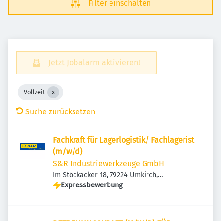
Filter einschalten
Jetzt Jobalarm aktivieren!
Vollzeit
Suche zurücksetzen
Fachkraft für Lagerlogistik/ Fachlagerist
(m/w/d)
S&R Industriewerkzeuge GmbH
Im Stöckacker 18, 79224 Umkirch,
Deutschland
Expressbewerbung